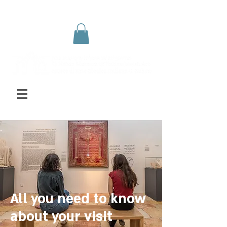
All you need to know
about your visit