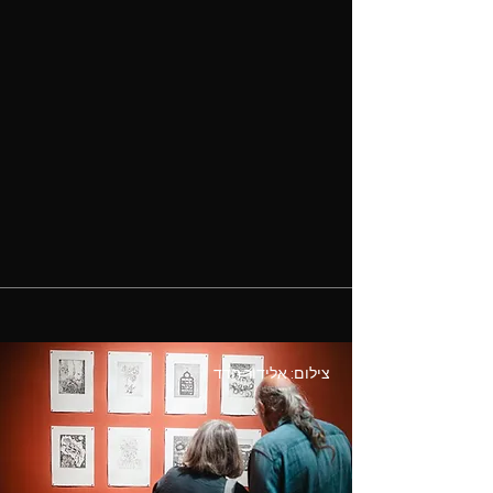
צילום: אלידור חדד