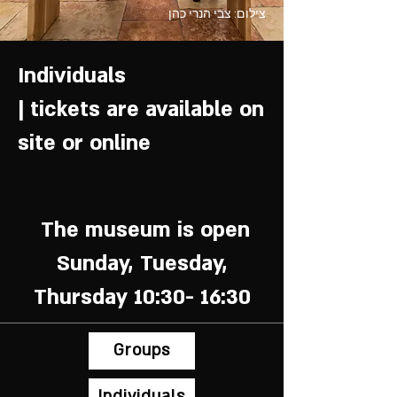
צילום: צבי הנרי כהן
Individuals
| tickets are available on
site or online
The museum is open
Sunday, Tuesday,
Thursday 10:30- 16:30
Groups
Individuals