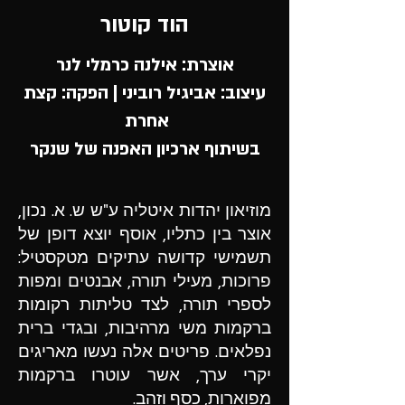
הוד קוטור
אוצרת: אילנה כרמלי לנר
עיצוב: אביגיל רוביני | הפקה: קצת
אחרת
בשיתוף ארכיון האפנה של שנקר
מוזיאון יהדות איטליה ע"ש ש. א. נכון,
אוצר בין כתליו, אוסף יוצא דופן של
תשמישי קדושה עתיקים מטקסטיל:
פרוכות, מעילי תורה, אבנטים ומפות
לספרי תורה, לצד טליתות רקומות
ברקמות משי מרהיבות, ובגדי ברית
נפלאים. פריטים אלה נעשו מאריגים
יקרי ערך, אשר עוטרו ברקמות
מפוארות, כסף וזהב.