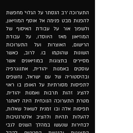
התערוכה 'רב הנסתר על הגלוי' מחפשת
להפנות מבט פנימה אל אוסף המוזיאון,
ולשפוך אור על עבודת האיסוף של
המוזיאון מאז היווסדו, על עבודת
הרישום, האוצרות ועל התערוכות
השונות שהוקמו בו. לרוב, כאשר
מסיירים בתצוגות במוזיאונים אשר
עוסקים באמנות יהודית, אתנוגרפיה
ובהיסטוריה של עם ישראל, נחשפים
לתפיסות מסורתיות על האופן בו ראוי
להציג זהות תרבות ואמנות יהודית.
מטרת התערוכה הנוכחית הינה לאתגר
תפיסות אלה ובו זמנית לשאול שאלות,
להעלות תהיות ולהציב אלטרנטיבות
לבחירות שנעשו במהלך השנים לגבי
התצוגות והנגשת הפריטים לקהל