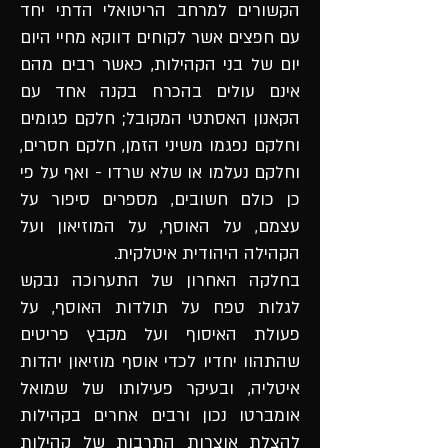
הקשורים למרחב הריטואלי הדתי יחד
עם חפצים אשר לקוחים דווקא מחיי היום
יום של בני הקהילות, כאשר רבים מהם
אינם עולים בהכרח בקנה אחד עם
הקאנון האסתטי המקובל; חלקם פגומים
וחלקם נפגמו משיני הזמן, חלקם חסרים,
וחלקם נעלמו או שלא שרדו - ואף על פי
כן כולם חשובים, מספרים סיפור על
עצמם, על האוסף, על המוזיאון ועל
הקהילה היהודית איטלקית.
בחלקה האחרון של התערוכה נבקש
לגלות טפח על תולדות האוסף, על
פעולת האיסוף ועל מקבץ פריטים
שהתהוו יחדיו לכדי אוסף מוזיאון יהדות
איטליה, ובעיקר פעילותו של שמואל
אומברטו נכון ורבים אחרים בקהילות
להצלת אוצרות התרבות של קהילות