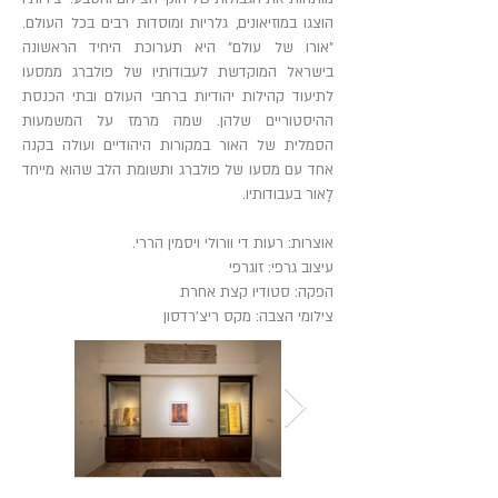
הוצגו במוזיאונים, גלריות ומוסדות רבים בכל העולם.
"אורו של עולם" היא תערוכת היחיד הראשונה
בישראל המוקדשת לעבודותיו של פולברג ממסעו
לתיעוד קהילות יהודיות ברחבי העולם ובתי הכנסת
ההיסטוריים שלהן. שמה מרמז על המשמעות
הסמלית של האור במקורות היהודיים ועולה בקנה
אחד עם מסעו של פולברג ותשומת הלב שהוא מייחד
לָאור בעבודותיו.
אוצרות: רעות די וורולי ויסמין הררי.
עיצוב גרפי: זוגרפי
הפקה: סטודיו קצת אחרת
צילומי הצבה: מקס ריצ'רדסון