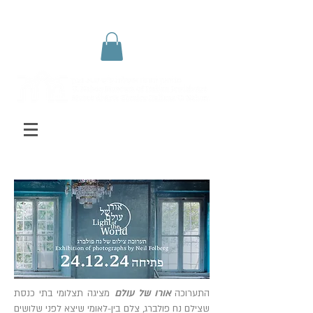
התערוכה
אורו של עולם
מציגה תצלומי בתי כנסת
שצילם נח פולברג, צלם בין-לאומי שיצא לפני שלושים