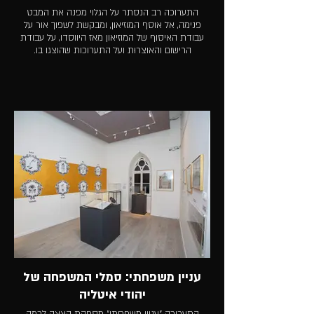
התערוכה רב הנסתר על הגלוי מפנה את המבט
פנימה, אל אוסף המוזיאון, ומבקשת לשפוך אור על
עבודת האיסוף של המוזיאון מאז היווסדו, על עבודת
הרישום והאוצרוּת ועל התערוכות שהוצגו בו.
עניין משפחתי: סמלי המשפחה של
יהודי איטליה
התערוכה "עניין משפחתי" מספקת הצצה לכמה