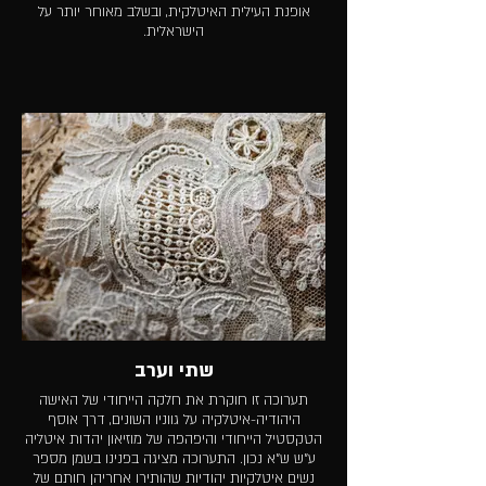
אופנת העילית האיטלקית, ובשלב מאוחר יותר על
הישראלית.
שתי וערב
תערוכה זו חוקרת את חלקה הייחודי של האישה
היהודיה-איטלקיה על גווניו השונים, דרך אוסף
הטקסטיל הייחודי והיפהפה של מוזיאון יהדות איטליה
ע"ש ש"א נכון. התערוכה מציגה בפנינו בשמן מספר
נשים איטלקיות יהודיות שהותירו אחריהן חותם של