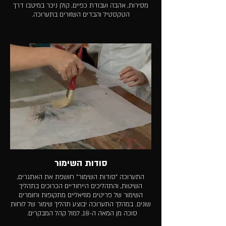
מסירות, אהבה ועבודת כפיים, קולן ניכר במיטבו דרך
הטקסטיל והבדים השזורים בתערוכה.​
סודות השימור
התערוכה "סודות השימור" חושפת את האתגרים,
השיטות, והתהליכים הייחודיים הכרוכים בתהליך
השימור של פריטים מוזיאליים מתקופות וחומרים
שונים. במהלך התערוכה יבוצע תהליך שימור של לוחות
סוכה מן המאה ה-18, למול קהל המבקרים.