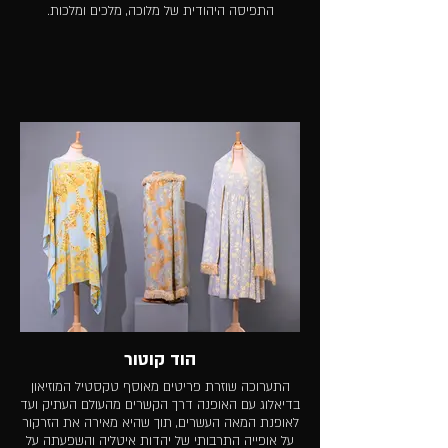
התפיסה היהודית של מלוכה, מלכים ומלכות.
הוד קוטור
התערוכה שוזרת פריטים מאוסף טקסטיל המוזיאון
בדיאלוג עם האופנה דרך הקשרים מהעולם העתיק ועד
לאופנת המאה העשרים, תוך שהיא מאירה את הזרקור
על אופייה התרבותי של יהדות איטליה והשפעתה על