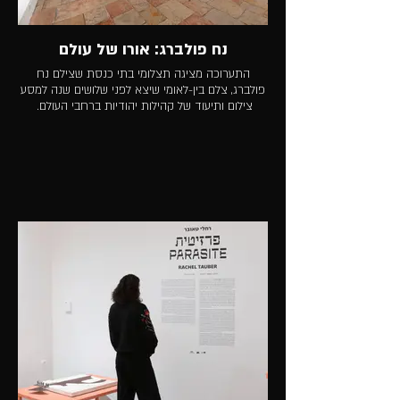
נח פולברג: אורו של עולם
התערוכה מציגה תצלומי בתי כנסת שצילם נח
פולברג, צלם בין-לאומי שיצא לפני שלושים שנה למסע
צילום ותיעוד של קהילות יהודיות ברחבי העולם.