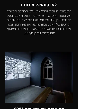
לאו קונטיני: מידותיו
התערוכה חושפת לקהל את עולמו המורכב והמיוחד
של האמן האיטלקי- ישראלי ליאו קונטיני למפרונטי.
מהנדס, אמן, איש של גוף ושל נפש. לצד גוף עבודות
מרשים של האמן, שנתרמו למוזיאון לאחרונה, יוצגו
פריטים נוספים מאוסף המוזיאון, וכן פריטים מאוסף
"המעבדה" של קיבוץ נען.