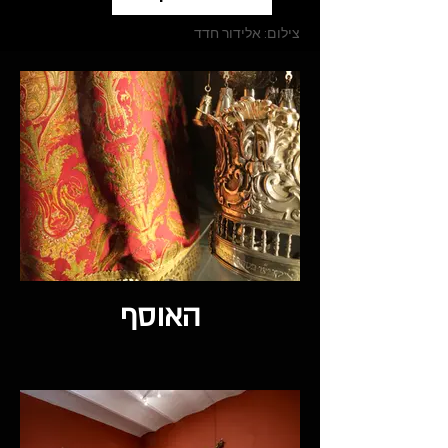
צילום: אלידור חדד
האוסף